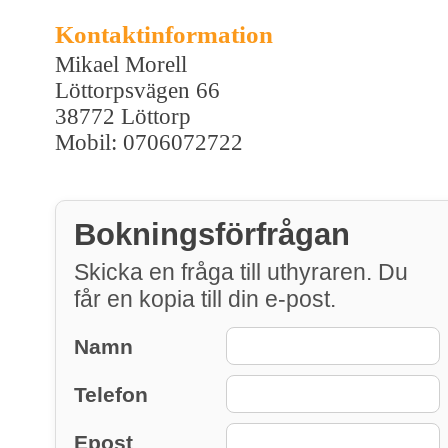
Kontaktinformation
Mikael Morell
Löttorpsvägen 66
38772 Löttorp
Mobil: 0706072722
Bokningsförfrågan
Skicka en fråga till uthyraren. Du
får en kopia till din e-post.
Namn
Telefon
Epost