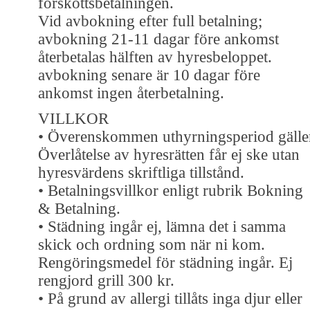
förskottsbetalningen.
Vid avbokning efter full betalning;
avbokning 21-11 dagar före ankomst
återbetalas hälften av hyresbeloppet.
avbokning senare är 10 dagar före
ankomst ingen återbetalning.
VILLKOR
• Överenskommen uthyrningsperiod gälle
Överlåtelse av hyresrätten får ej ske utan
hyresvärdens skriftliga tillstånd.
• Betalningsvillkor enligt rubrik Bokning
& Betalning.
• Städning ingår ej, lämna det i samma
skick och ordning som när ni kom.
Rengöringsmedel för städning ingår. Ej
rengjord grill 300 kr.
• På grund av allergi tillåts inga djur eller