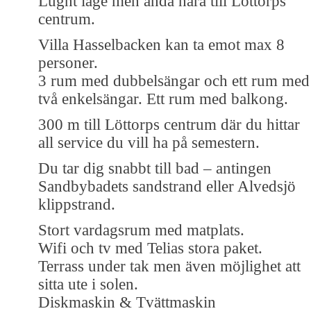
Lugnt läge men ändå nära till Löttorps
centrum.
Villa Hasselbacken kan ta emot max 8
personer.
3 rum med dubbelsängar och ett rum med
två enkelsängar. Ett rum med balkong.
300 m till Löttorps centrum där du hittar
all service du vill ha på semestern.
Du tar dig snabbt till bad – antingen
Sandbybadets sandstrand eller Alvedsjö
klippstrand.
Stort vardagsrum med matplats.
Wifi och tv med Telias stora paket.
Terrass under tak men även möjlighet att
sitta ute i solen.
Diskmaskin & Tvättmaskin