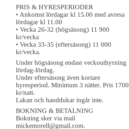
PRIS & HYRESPERIODER
• Ankomst lördagar kl 15.00 med avresa
lördagar kl 11.00
• Vecka 26-32 (högsäsong) 11 900
kr/vecka
• Vecka 33-35 (eftersäsong) 11 000
kr/vecka.
Under högsäsong endast veckouthyrning
lördag-lördag.
Under eftersäsong även kortare
hyresperiod. Minimum 3 nätter. Pris 1700
kr/natt.
Lakan och handdukar ingår inte.
BOKNING & BETALNING
Bokning sker via mail
mickemorell@gmail.com.