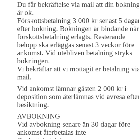
Du får bekräftelse via mail att din boknin
är ok.
Förskottsbetalning 3 000 kr senast 5 daga
efter bokning. Bokningen är bindande när
förskottsbetalning erlagts. Resterande
belopp ska erläggas senast 3 veckor före
ankomst. Vid utebliven betalning stryks
bokningen.
Vi bekräftar att vi mottagit er betalning vi
mail.
Vid ankomst lämnar gästen 2 000 kr i
deposition som återlämnas vid avresa efte
besiktning.
AVBOKNING
Vid avbokning senare än 30 dagar före
ankomst återbetalas inte