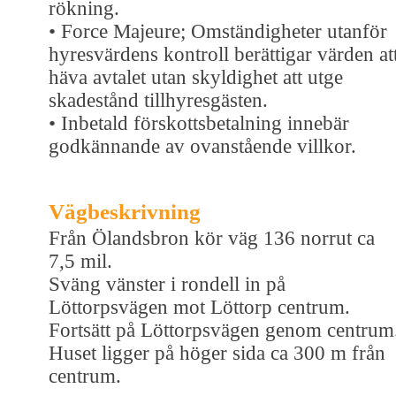
rökning.
• Force Majeure; Omständigheter utanför
hyresvärdens kontroll berättigar värden at
häva avtalet utan skyldighet att utge
skadestånd tillhyresgästen.
• Inbetald förskottsbetalning innebär
godkännande av ovanstående villkor.
Vägbeskrivning
Från Ölandsbron kör väg 136 norrut ca
7,5 mil.
Sväng vänster i rondell in på
Löttorpsvägen mot Löttorp centrum.
Fortsätt på Löttorpsvägen genom centrum
Huset ligger på höger sida ca 300 m från
centrum.