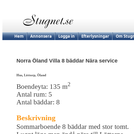
Hem
Annonsera
Logga in
Efterlysningar
Om Stugn
Norra Öland Villa 8 bäddar Nära service
Hus, Löttorp, Öland
2
Boendeyta: 135 m
Antal rum: 5
Antal bäddar: 8
Beskrivning
Sommarboende 8 bäddar med stor tomt.