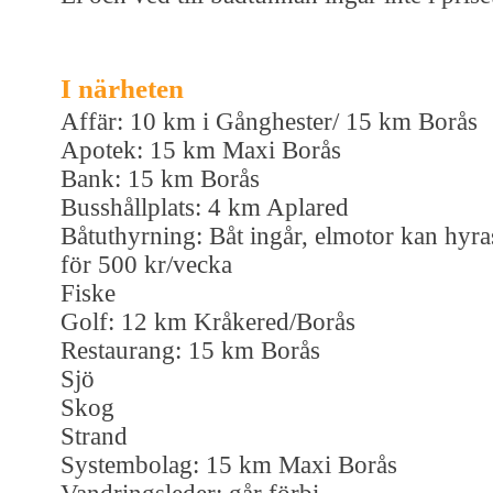
I närheten
Affär: 10 km i Gånghester/ 15 km Borås
Apotek: 15 km Maxi Borås
Bank: 15 km Borås
Busshållplats: 4 km Aplared
Båtuthyrning: Båt ingår, elmotor kan hyra
för 500 kr/vecka
Fiske
Golf: 12 km Kråkered/Borås
Restaurang: 15 km Borås
Sjö
Skog
Strand
Systembolag: 15 km Maxi Borås