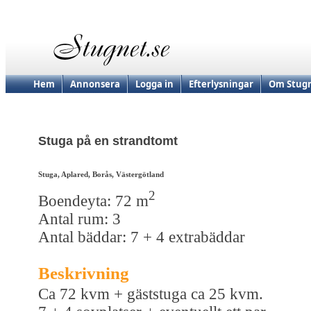
Hem
Annonsera
Logga in
Efterlysningar
Om Stugn
Stuga på en strandtomt
Stuga, Aplared, Borås, Västergötland
2
Boendeyta: 72 m
Antal rum: 3
Antal bäddar: 7 + 4 extrabäddar
Beskrivning
Ca 72 kvm + gäststuga ca 25 kvm.