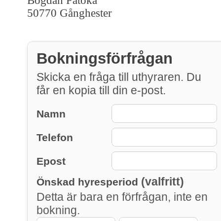
Bogdan Patoka
50770 Gånghester
Bokningsförfrågan
Skicka en fråga till uthyraren. Du
får en kopia till din e-post.
Namn
Telefon
Epost
(valfritt)
Önskad hyresperiod
Detta är bara en förfrågan, inte en
bokning.