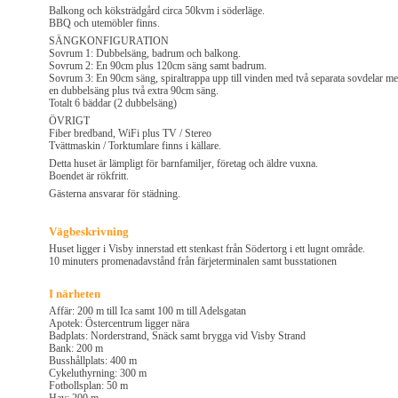
Balkong och köksträdgård circa 50kvm i söderläge.
BBQ och utemöbler finns.
SÄNGKONFIGURATION
Sovrum 1: Dubbelsäng, badrum och balkong.
Sovrum 2: En 90cm plus 120cm säng samt badrum.
Sovrum 3: En 90cm säng, spiraltrappa upp till vinden med två separata sovdelar m
en dubbelsäng plus två extra 90cm säng.
Totalt 6 bäddar (2 dubbelsäng)
ÖVRIGT
Fiber bredband, WiFi plus TV / Stereo
Tvättmaskin / Torktumlare finns i källare.
Detta huset är lämpligt för barnfamiljer, företag och äldre vuxna.
Boendet är rökfritt.
Gästerna ansvarar för städning.
Vägbeskrivning
Huset ligger i Visby innerstad ett stenkast från Södertorg i ett lugnt område.
10 minuters promenadavstånd från färjeterminalen samt busstationen
I närheten
Affär: 200 m till Ica samt 100 m till Adelsgatan
Apotek: Östercentrum ligger nära
Badplats: Norderstrand, Snäck samt brygga vid Visby Strand
Bank: 200 m
Busshållplats: 400 m
Cykeluthyrning: 300 m
Fotbollsplan: 50 m