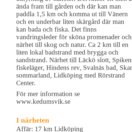
ända fram till gården och där kan man
paddla 1,5 km och komma ut till Vänern
och en underbar liten skärgård där man
kan bada och fiska. Det finns
vandringsleder för sköna promenader och
närhet till skog och natur. Ca 2 km till en
liten lokal badstrand med brygga och
sandstrand. Närhet till Läckö slott, Spiken
fiskeläger, Hindens rev, Svalnäs bad, Ska
sommarland, Lidköping med Rörstrand
Center.
För mer information se
www.kedumsvik.se
I närheten
Affär: 17 km Lidköping