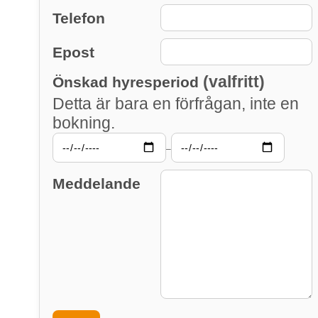
Telefon
Epost
(valfritt)
Önskad hyresperiod
Detta är bara en förfrågan, inte en
bokning.
–
Meddelande