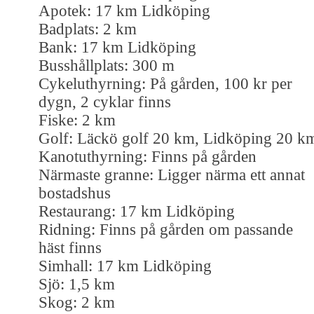
Apotek: 17 km Lidköping
Badplats: 2 km
Bank: 17 km Lidköping
Busshållplats: 300 m
Cykeluthyrning: På gården, 100 kr per
dygn, 2 cyklar finns
Fiske: 2 km
Golf: Läckö golf 20 km, Lidköping 20 k
Kanotuthyrning: Finns på gården
Närmaste granne: Ligger närma ett annat
bostadshus
Restaurang: 17 km Lidköping
Ridning: Finns på gården om passande
häst finns
Simhall: 17 km Lidköping
Sjö: 1,5 km
Skog: 2 km