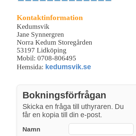
Kontaktinformation
Kedumsvik
Jane Synnergren
Norra Kedum Storegården
53197 Lidköping
Mobil: 0708-806495
kedumsvik.se
Hemsida:
Bokningsförfrågan
Skicka en fråga till uthyraren. Du
får en kopia till din e-post.
Namn