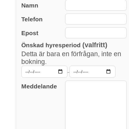
Namn
Telefon
Epost
(valfritt)
Önskad hyresperiod
Detta är bara en förfrågan, inte en
bokning.
–
Meddelande