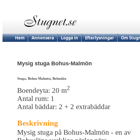
Hem
Annonsera
Logga in
Efterlysningar
Om Stugn
Mysig stuga Bohus-Malmön
Stuga, Bohus-Malmön, Bohuslän
2
Boendeyta: 20 m
Antal rum: 1
Antal bäddar: 2 + 2 extrabäddar
Beskrivning
Mysig stuga på Bohus-Malmön - en av