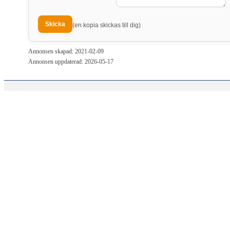
(en kopia skickas till dig)
Annonsen skapad: 2021-02-09
Annonsen uppdaterad: 2026-05-17