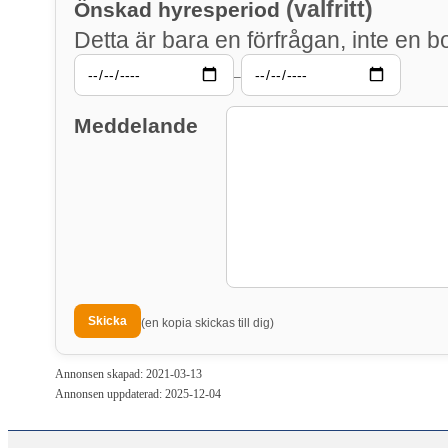
(valfritt)
Önskad hyresperiod
Detta är bara en förfrågan, inte en b
–
Meddelande
(en kopia skickas till dig)
Annonsen skapad: 2021-03-13
Annonsen uppdaterad: 2025-12-04