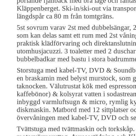
porlande fjällbäck med bra läge och fantas
Kläppenberget. Ski-in/ski-out via transpor
längdspår ca 80 m från tomtgräns.
5st sovrum varav 2st med dubbelsängar, 
som kan delas samt ett rum med 2st vånin
praktisk klädförvaring och direktanslutnin
utomhusjacuzzi. 3 toaletter med 2 duscha
bubbelbadkar med bastu i stora badrumme
Storstuga med kabel-TV, DVD & Soundb
en braskamin med belyst murstock, som gå
taknocken. Välutrustat kök med espressom
kaffebönor) & kolsyrat vatten i sodastrea
inbyggd varmluftsugn & micro, rymlig ky
diskmaskin. Matbord med 12 sittplatser o
övervåningen med kabel-TV, DVD och sepa
Tvättstuga med tvättmaskin och torkskåp.