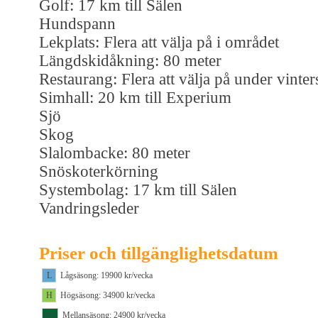
Golf: 17 km till Sälen
Hundspann
Lekplats: Flera att välja på i området
Längdskidåkning: 80 meter
Restaurang: Flera att välja på under vinte
Simhall: 20 km till Experium
Sjö
Skog
Slalombacke: 80 meter
Snöskoterkörning
Systembolag: 17 km till Sälen
Vandringsleder
Priser och tillgänglighetsdatum
L
Lågsäsong: 19900 kr/vecka
H
Högsäsong: 34900 kr/vecka
M1
Mellansäsong: 24900 kr/vecka