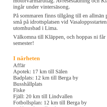
motorvärmaruttag. Avresestädning och Kl
ingår under vintersäsong.
På sommaren finns tillgång till en allmän 
små på idrottsplatsen vid Vasaloppsstarte
utomhusbad i Lima.
Välkomna till Kläppen, och hoppas ni får e
semester!
I närheten
Affär
Apotek: 17 km till Sälen
Badplats: 12 km till Berga by
Busshållplats
Fiske
Fjäll: 20 km till Lindvallen
Fotbollsplan: 12 km till Berga by