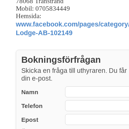
78068 Transtrand
Mobil: 0705834449
Hemsida:
www.facebook.com/pages/category/
Lodge-AB-102149
Bokningsförfrågan
Skicka en fråga till uthyraren. Du får 
din e-post.
Namn
Telefon
Epost