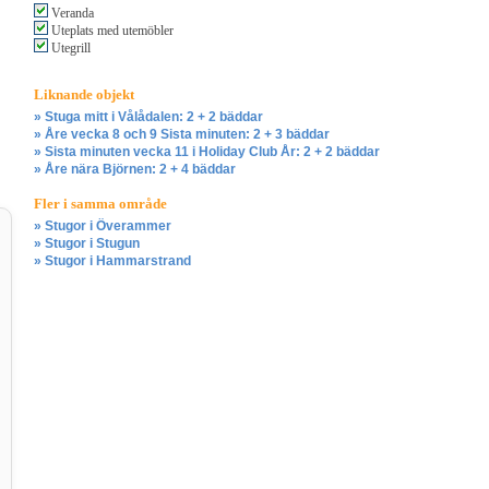
Veranda
Uteplats med utemöbler
Utegrill
Liknande objekt
» Stuga mitt i Vålådalen: 2 + 2 bäddar
» Åre vecka 8 och 9 Sista minuten: 2 + 3 bäddar
» Sista minuten vecka 11 i Holiday Club År: 2 + 2 bäddar
» Åre nära Björnen: 2 + 4 bäddar
Fler i samma område
» Stugor i Överammer
» Stugor i Stugun
» Stugor i Hammarstrand