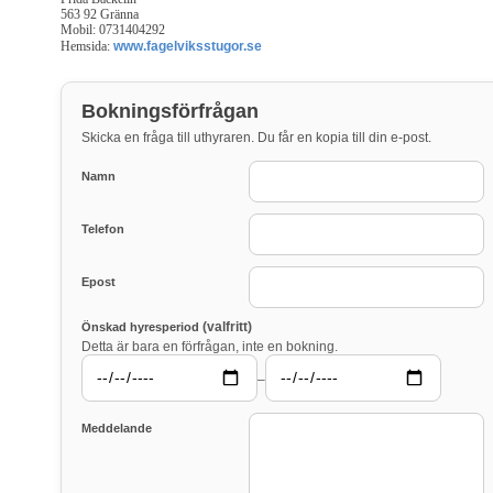
563 92 Gränna
Mobil: 0731404292
Hemsida:
www.fagelviksstugor.se
Bokningsförfrågan
Skicka en fråga till uthyraren. Du får en kopia till din e-post.
Namn
Telefon
Epost
(valfritt)
Önskad hyresperiod
Detta är bara en förfrågan, inte en bokning.
–
Meddelande