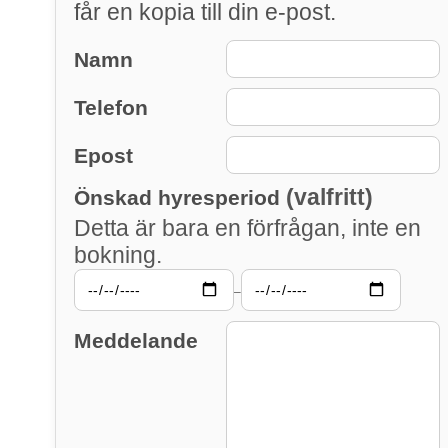
får en kopia till din e-post.
Namn
Telefon
Epost
(valfritt)
Önskad hyresperiod
Detta är bara en förfrågan, inte en
bokning.
–
Meddelande