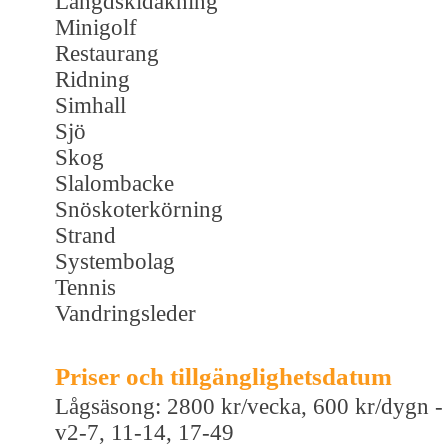
Längdskidåkning
Minigolf
Restaurang
Ridning
Simhall
Sjö
Skog
Slalombacke
Snöskoterkörning
Strand
Systembolag
Tennis
Vandringsleder
Priser och tillgänglighetsdatum
Lågsäsong: 2800 kr/vecka, 600 kr/dygn -
v2-7, 11-14, 17-49