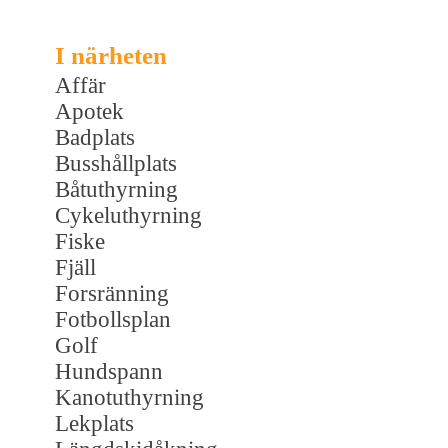
I närheten
Affär
Apotek
Badplats
Busshållplats
Båtuthyrning
Cykeluthyrning
Fiske
Fjäll
Forsränning
Fotbollsplan
Golf
Hundspann
Kanotuthyrning
Lekplats