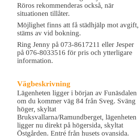
Röros rekommenderas också, när
situationen tillåter.
Möjlighet finns att få städhjälp mot avgift,
stäms av vid bokning.
Ring Jenny på 073-8617211 eller Jesper
på 076-8033516 för pris och ytterligare
information.
Vägbeskrivning
Lägenheten ligger i början av Funäsdalen
om du kommer väg 84 från Sveg. Sväng
höger, skyltat
Bruksvallarna/Ramundberget, lägenheten
ligger nu direkt på högersida, skyltat
Östgården. Entré från husets ovansida.