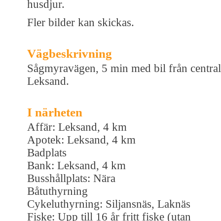
husdjur.
Fler bilder kan skickas.
Vägbeskrivning
Sågmyravägen, 5 min med bil från centra
Leksand.
I närheten
Affär: Leksand, 4 km
Apotek: Leksand, 4 km
Badplats
Bank: Leksand, 4 km
Busshållplats: Nära
Båtuthyrning
Cykeluthyrning: Siljansnäs, Laknäs
Fiske: Upp till 16 år fritt fiske (utan