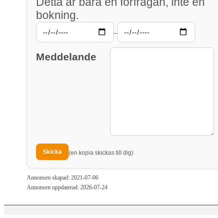
Detta är bara en förfrågan, inte en
bokning.
–
Meddelande
(en kopia skickas till dig)
Annonsen skapad: 2021-07-06
Annonsen uppdaterad: 2026-07-24