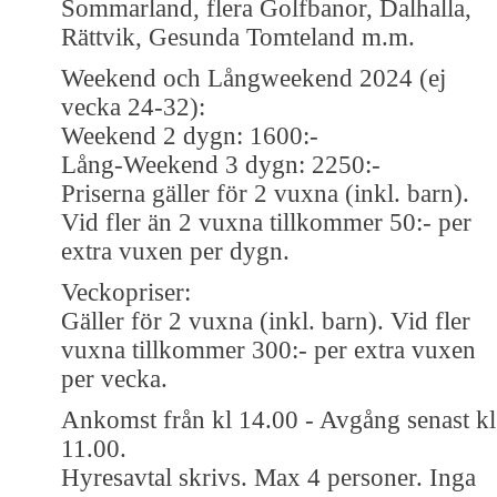
Sommarland, flera Golfbanor, Dalhalla,
Rättvik, Gesunda Tomteland m.m.
Weekend och Långweekend 2024 (ej
vecka 24-32):
Weekend 2 dygn: 1600:-
Lång-Weekend 3 dygn: 2250:-
Priserna gäller för 2 vuxna (inkl. barn).
Vid fler än 2 vuxna tillkommer 50:- per
extra vuxen per dygn.
Veckopriser:
Gäller för 2 vuxna (inkl. barn). Vid fler
vuxna tillkommer 300:- per extra vuxen
per vecka.
Ankomst från kl 14.00 - Avgång senast kl
11.00.
Hyresavtal skrivs. Max 4 personer. Inga