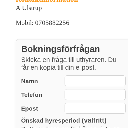
A Ulstrup
Mobil: 0705882256
Bokningsförfrågan
Skicka en fråga till uthyraren. Du
får en kopia till din e-post.
Namn
Telefon
Epost
(valfritt)
Önskad hyresperiod