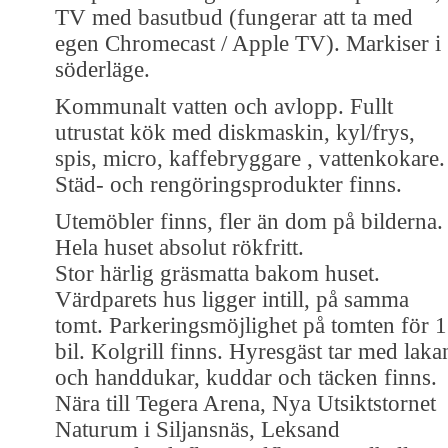
TV med basutbud (fungerar att ta med
egen Chromecast / Apple TV). Markiser i
söderläge.
Kommunalt vatten och avlopp. Fullt
utrustat kök med diskmaskin, kyl/frys,
spis, micro, kaffebryggare , vattenkokare.
Städ- och rengöringsprodukter finns.
Utemöbler finns, fler än dom på bilderna.
Hela huset absolut rökfritt.
Stor härlig gräsmatta bakom huset.
Värdparets hus ligger intill, på samma
tomt. Parkeringsmöjlighet på tomten för 1
bil. Kolgrill finns. Hyresgäst tar med laka
och handdukar, kuddar och täcken finns.
Nära till Tegera Arena, Nya Utsiktstornet
Naturum i Siljansnäs, Leksand