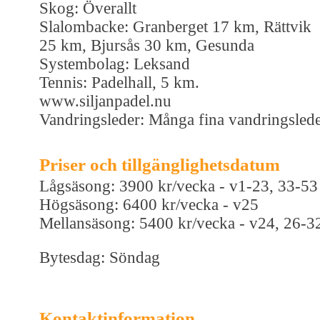
Skog: Överallt
Slalombacke: Granberget 17 km, Rättvik
25 km, Bjursås 30 km, Gesunda
Systembolag: Leksand
Tennis: Padelhall, 5 km.
www.siljanpadel.nu
Vandringsleder: Många fina vandringsled
Priser och tillgänglighetsdatum
Lågsäsong: 3900 kr/vecka - v1-23, 33-53
Högsäsong: 6400 kr/vecka - v25
Mellansäsong: 5400 kr/vecka - v24, 26-3
Bytesdag: Söndag
Kontaktinformation