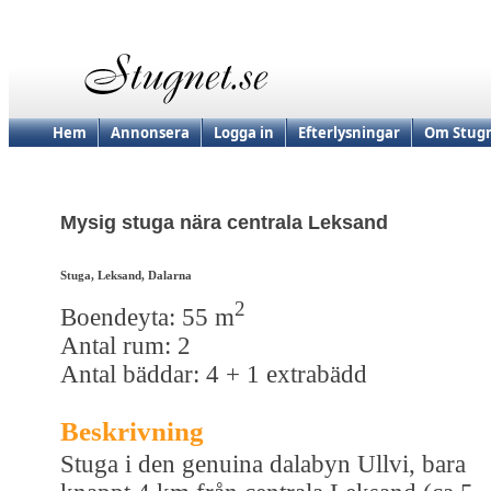
Hem
Annonsera
Logga in
Efterlysningar
Om Stugn
Mysig stuga nära centrala Leksand
Stuga, Leksand, Dalarna
2
Boendeyta: 55 m
Antal rum: 2
Antal bäddar: 4 + 1 extrabädd
Beskrivning
Stuga i den genuina dalabyn Ullvi, bara