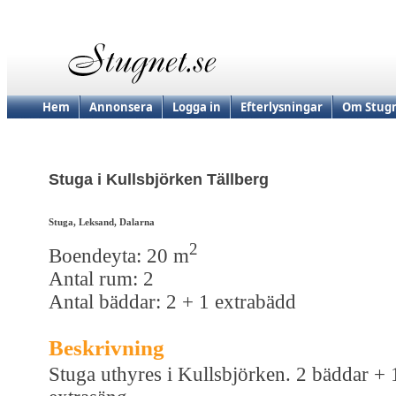
Hem
Annonsera
Logga in
Efterlysningar
Om Stugn
Stuga i Kullsbjörken Tällberg
Stuga, Leksand, Dalarna
2
Boendeyta: 20 m
Antal rum: 2
Antal bäddar: 2 + 1 extrabädd
Beskrivning
Stuga uthyres i Kullsbjörken. 2 bäddar + 