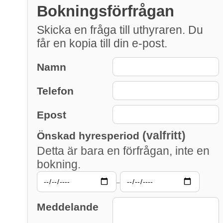
Bokningsförfrågan
Skicka en fråga till uthyraren. Du
får en kopia till din e-post.
Namn
Telefon
Epost
(valfritt)
Önskad hyresperiod
Detta är bara en förfrågan, inte en
bokning.
–
Meddelande