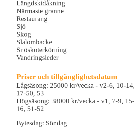
Längdskidåkning
Närmaste granne
Restaurang
Sjö
Skog
Slalombacke
Snöskoterkörning
Vandringsleder
Priser och tillgänglighetsdatum
Lågsäsong: 25000 kr/vecka - v2-6, 10-14
17-50, 53
Högsäsong: 38000 kr/vecka - v1, 7-9, 15
16, 51-52
Bytesdag: Söndag