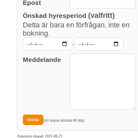
Epost
(valfritt)
Önskad hyresperiod
Detta är bara en förfrågan, inte en
bokning.
–
Meddelande
(en kopia skickas till dig)
Annonsen skapad: 2021-08-23