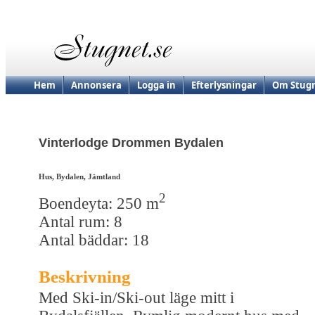
Hem
Annonsera
Logga in
Efterlysningar
Om Stugn
Vinterlodge Drommen Bydalen
Hus, Bydalen, Jämtland
2
Boendeyta: 250 m
Antal rum: 8
Antal bäddar: 18
Beskrivning
Med Ski-in/Ski-out läge mitt i