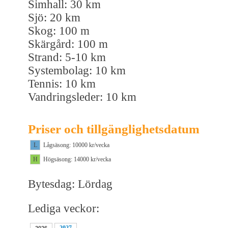
Simhall: 30 km
Sjö: 20 km
Skog: 100 m
Skärgård: 100 m
Strand: 5-10 km
Systembolag: 10 km
Tennis: 10 km
Vandringsleder: 10 km
Priser och tillgänglighetsdatum
L
Lågsäsong: 10000 kr/vecka
H
Högsäsong: 14000 kr/vecka
Bytesdag: Lördag
Lediga veckor:
2027
2026