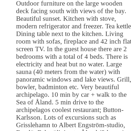
Outdoor furniture on the large wooden
deck facing south with views of the bay.
Beautiful sunset. Kitchen with stove,
modern refrigerator and freezer. Tea kettle
Dining table next to the kitchen. Living
room with sofas, fireplace and 42 inch fla
screen TV. In the guest house there are 2
bedrooms with a total of 4 beds. There is
electricity and heat but no water. Large
sauna (40 meters from the water) with
panoramic windows and lake views. Grill
bowler, badminton etc. Very beautiful
archipelago. 10 min by car + walk to the
Sea of Åland. 5 min drive to the
archipelagos coolest restaurant; Button-
Karlsson. Lots of excursions such as
Grisslehamn to Albert Engström-studio,