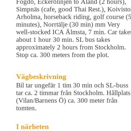
Fogdö, Eckerölinjen to Åland (2 hours),
Simpnäs (cafe, good Thai Rest.), Koivisto
Arholma, horseback riding, golf course (
minutes), Norrtälje (30 min) mm Very
well-stocked ICA Älmsta, 7 min. Car take
about 1 hour 30 min. SL bus takes
approximately 2 hours from Stockholm.
Stop ca. 300 meters from the plot.
Vägbeskrivning
Bil tar ungefär 1 tim 30 min och SL-buss
tar ca. 2 timmar från Stockholm. Hållplats
(Vilan/Barnens Ö) ca. 300 meter från
tomten.
I närheten