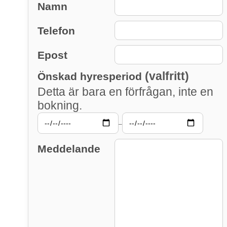
Namn
Telefon
Epost
(valfritt)
Önskad hyresperiod
Detta är bara en förfrågan, inte en
bokning.
–
Meddelande