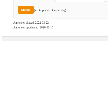
(en kopia skickas till dig)
Annonsen skapad: 2022-03-22
Annonsen uppdaterad: 2026-06-15