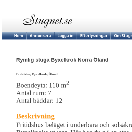
Hem
Annonsera
Logga in
Efterlysningar
Om Stugn
Rymlig stuga Byxelkrok Norra Öland
Fritidshus, Byxelkrok, Öland
2
Boendeyta: 110 m
Antal rum: 7
Antal bäddar: 12
Beskrivning
Fritidshus beläget i underbara och solsäkr