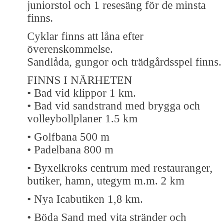
juniorstol och 1 resesäng för de minsta
finns.
Cyklar finns att låna efter
överenskommelse.
Sandlåda, gungor och trädgårdsspel finns
FINNS I NÄRHETEN
• Bad vid klippor 1 km.
• Bad vid sandstrand med brygga och
volleybollplaner 1.5 km
• Golfbana 500 m
• Padelbana 800 m
• Byxelkroks centrum med restauranger,
butiker, hamn, utegym m.m. 2 km
• Nya Icabutiken 1,8 km.
• Böda Sand med vita stränder och