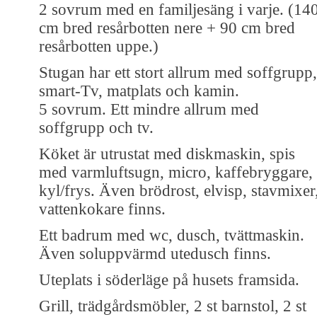
2 sovrum med en familjesäng i varje. (14
cm bred resårbotten nere + 90 cm bred
resårbotten uppe.)
Stugan har ett stort allrum med soffgrupp,
smart-Tv, matplats och kamin.
5 sovrum. Ett mindre allrum med
soffgrupp och tv.
Köket är utrustat med diskmaskin, spis
med varmluftsugn, micro, kaffebryggare,
kyl/frys. Även brödrost, elvisp, stavmixer
vattenkokare finns.
Ett badrum med wc, dusch, tvättmaskin.
Även soluppvärmd utedusch finns.
Uteplats i söderläge på husets framsida.
Grill, trädgårdsmöbler, 2 st barnstol, 2 st