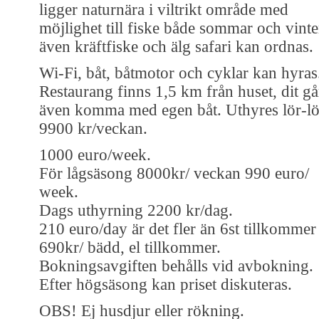
ligger naturnära i viltrikt område med
möjlighet till fiske både sommar och vinte
även kräftfiske och älg safari kan ordnas.
Wi-Fi, båt, båtmotor och cyklar kan hyras
Restaurang finns 1,5 km från huset, dit gå
även komma med egen båt. Uthyres lör-lö
9900 kr/veckan.
1000 euro/week.
För lågsäsong 8000kr/ veckan 990 euro/
week.
Dags uthyrning 2200 kr/dag.
210 euro/day är det fler än 6st tillkommer
690kr/ bädd, el tillkommer.
Bokningsavgiften behålls vid avbokning.
Efter högsäsong kan priset diskuteras.
OBS! Ej husdjur eller rökning.