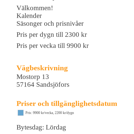
Välkommen!
Kalender
Säsonger och prisnivåer
Pris per dygn till 2300 kr
Pris per vecka till 9900 kr
Vägbeskrivning
Mostorp 13
57164 Sandsjöfors
Priser och tillgänglighetsdatum
Pris: 9900 kr/vecka, 2200 kr/dygn
Bytesdag: Lördag