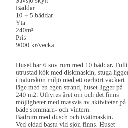
Sävsjö skytt
Bäddar
10 + 5 bäddar
Yta
240m²
Pris
9000 kr/vecka
Huset har 6 sov rum med 10 bäddar. Fullt
utrustad kök med diskmaskin, stuga ligge
i naturskön miljö med ett oerhört vackert
läge med en egen strand, huset ligger på
240 m2. Uthyres året om och det finns
möjligheter med massvis av aktiviteter på
både sommarn- och vintern.
Badrum med dusch och tvättmaskin.
Ved eldad bastu vid sjön finns. Huset