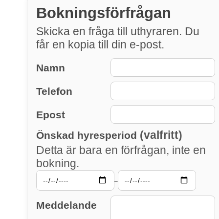
Bokningsförfrågan
Skicka en fråga till uthyraren. Du
får en kopia till din e-post.
Namn
Telefon
Epost
(valfritt)
Önskad hyresperiod
Detta är bara en förfrågan, inte en
bokning.
–
Meddelande