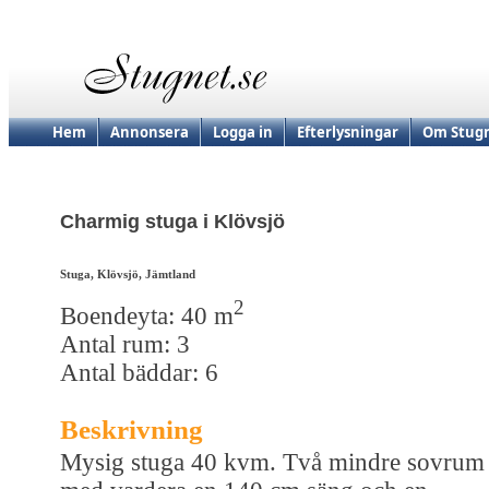
Hem
Annonsera
Logga in
Efterlysningar
Om Stugn
Charmig stuga i Klövsjö
Stuga, Klövsjö, Jämtland
2
Boendeyta: 40 m
Antal rum: 3
Antal bäddar: 6
Beskrivning
Mysig stuga 40 kvm. Två mindre sovrum