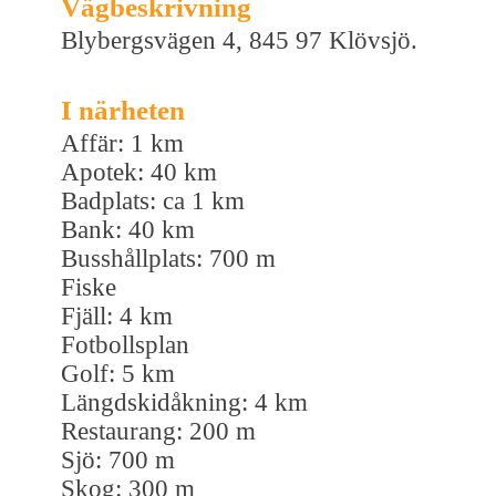
Vägbeskrivning
Blybergsvägen 4, 845 97 Klövsjö.
I närheten
Affär: 1 km
Apotek: 40 km
Badplats: ca 1 km
Bank: 40 km
Busshållplats: 700 m
Fiske
Fjäll: 4 km
Fotbollsplan
Golf: 5 km
Längdskidåkning: 4 km
Restaurang: 200 m
Sjö: 700 m
Skog: 300 m