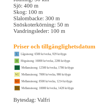
Sjö: 400 m
Skog: 100 m
Slalombacke: 300 m
Snöskoterkörning: 50 m
Vandringsleder: 100 m
Priser och tillgänglighetsdatum
L
Lågsäsong: 6500 kr/vecka, 929 kr/dygn
H
Högsäsong: 16000 kr/vecka, 2286 kr/dygn
M1
Mellansäsong: 12500 kr/vecka, 1786 kr/dygn
M2
Mellansäsong: 7000 kr/vecka, 986 kr/dygn
M3
Mellansäsong: 8500 kr/vecka, 1214 kr/dygn
M4
Mellansäsong: 10000 kr/vecka, 1428 kr/dygn
Bytesdag: Valfri