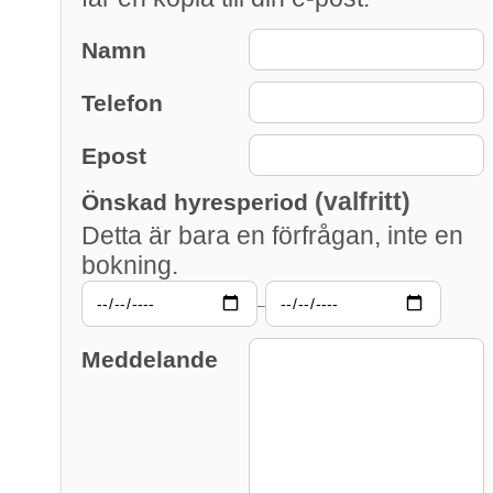
Namn
Telefon
Epost
(valfritt)
Önskad hyresperiod
Detta är bara en förfrågan, inte en
bokning.
–
Meddelande