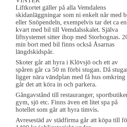
VINTER
Liftkortet gäller på alla Vemdalens
skidanläggningar som ni enkelt når med b
eller Snöpendeln, exempelvis tar det ca en
kvart med bil till Vemdalsskalet. Själva
liftsystemet sitter ihop med Storhognas. 2
min bort med bil finns också Åsarnas
längdskidspår.
Skoter går att hyra i Klövsjö och ett av
spåren går ca 50 m förbi stugan. Då stuga
ligger nära vändplan med få hus omkring
går det att köra in och parkera.
Gångavstånd till restauranger, sportbutiker
gym, sjö etc. Finns även ett litet spa på
hotellet som går att hyra timvis.
Avresestäd av städfirma går att köpa till f