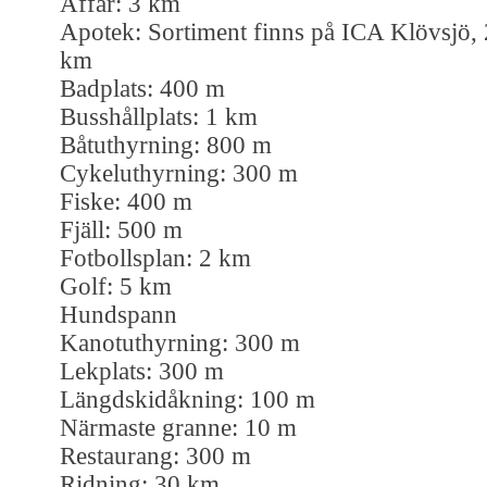
Affär: 3 km
Apotek: Sortiment finns på ICA Klövsjö, 
km
Badplats: 400 m
Busshållplats: 1 km
Båtuthyrning: 800 m
Cykeluthyrning: 300 m
Fiske: 400 m
Fjäll: 500 m
Fotbollsplan: 2 km
Golf: 5 km
Hundspann
Kanotuthyrning: 300 m
Lekplats: 300 m
Längdskidåkning: 100 m
Närmaste granne: 10 m
Restaurang: 300 m
Ridning: 30 km