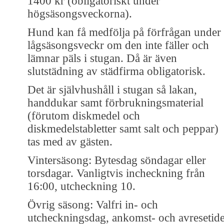
1400 kr (obligatoriskt under
högsäsongsveckorna).
Hund kan få medfölja på förfrågan under
lågsäsongsveckr om den inte fäller och
lämnar päls i stugan. Då är även
slutstädning av städfirma obligatorisk.
Det är självhushåll i stugan så lakan,
handdukar samt förbrukningsmaterial
(förutom diskmedel och
diskmedelstabletter samt salt och peppar)
tas med av gästen.
Vintersäsong: Bytesdag söndagar eller
torsdagar. Vanligtvis incheckning från
16:00, utcheckning 10.
Övrig säsong: Valfri in- och
utcheckningsdag, ankomst- och avresetid