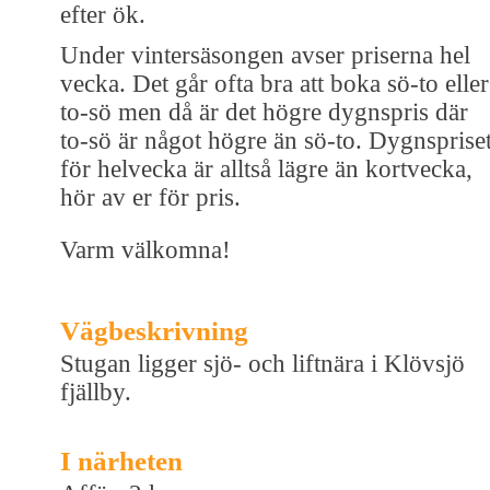
efter ök.
Under vintersäsongen avser priserna hel
vecka. Det går ofta bra att boka sö-to eller
to-sö men då är det högre dygnspris där
to-sö är något högre än sö-to. Dygnsprise
för helvecka är alltså lägre än kortvecka,
hör av er för pris.
Varm välkomna!
Vägbeskrivning
Stugan ligger sjö- och liftnära i Klövsjö
fjällby.
I närheten