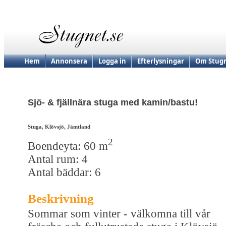
Hem
Annonsera
Logga in
Efterlysningar
Om Stugn
Sjö- & fjällnära stuga med kamin/bastu!
Stuga, Klövsjö, Jämtland
2
Boendeyta: 60 m
Antal rum: 4
Antal bäddar: 6
Beskrivning
Sommar som vinter - välkomna till vår