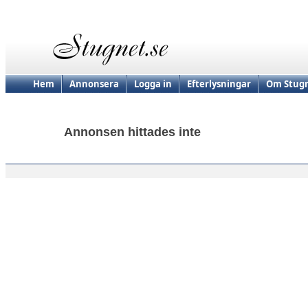
Hem
Annonsera
Logga in
Efterlysningar
Om Stugn
Annonsen hittades inte