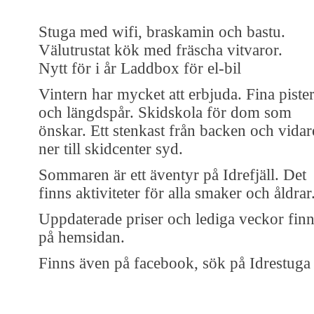
Stuga med wifi, braskamin och bastu.
Välutrustat kök med fräscha vitvaror.
Nytt för i år Laddbox för el-bil
Vintern har mycket att erbjuda. Fina piste
och längdspår. Skidskola för dom som
önskar. Ett stenkast från backen och vidar
ner till skidcenter syd.
Sommaren är ett äventyr på Idrefjäll. Det
finns aktiviteter för alla smaker och åldrar
Uppdaterade priser och lediga veckor fin
på hemsidan.
Finns även på facebook, sök på Idrestuga