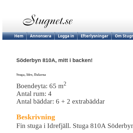
Hem
Annonsera
Logga in
Efterlysningar
Om Stugn
Söderbyn 810A, mitt i backen!
Stuga, Idre, Dalarna
2
Boendeyta: 65 m
Antal rum: 4
Antal bäddar: 6 + 2 extrabäddar
Beskrivning
Fin stuga i Idrefjäll. Stuga 810A Söderby