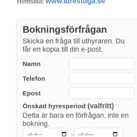
www.idrestuga.se
Hemsida:
Bokningsförfrågan
Skicka en fråga till uthyraren. Du
får en kopia till din e-post.
Namn
Telefon
Epost
(valfritt)
Önskad hyresperiod
Detta är bara en förfrågan, inte en
bokning.
–