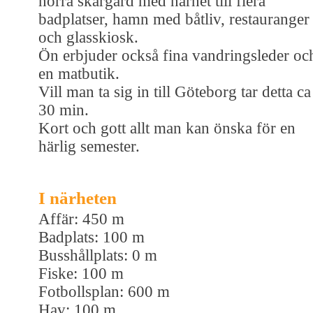
norra skärgård med närhet till flera
badplatser, hamn med båtliv, restauranger
och glasskiosk.
Ön erbjuder också fina vandringsleder oc
en matbutik.
Vill man ta sig in till Göteborg tar detta ca
30 min.
Kort och gott allt man kan önska för en
härlig semester.
I närheten
Affär: 450 m
Badplats: 100 m
Busshållplats: 0 m
Fiske: 100 m
Fotbollsplan: 600 m
Hav: 100 m