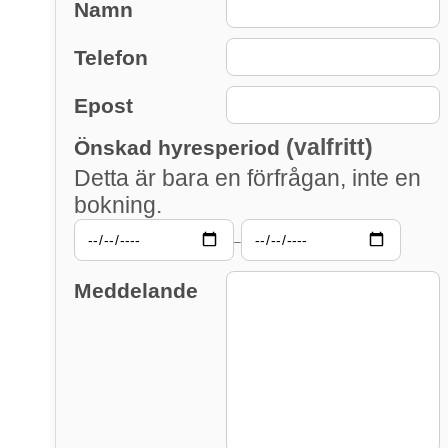
Namn
Telefon
Epost
(valfritt)
Önskad hyresperiod
Detta är bara en förfrågan, inte en
bokning.
–
Meddelande