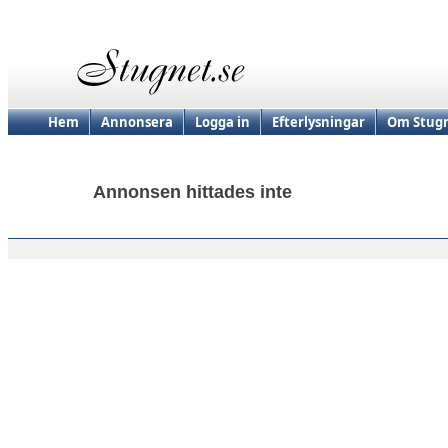
Hem
Annonsera
Logga in
Efterlysningar
Om Stugn
Annonsen hittades inte