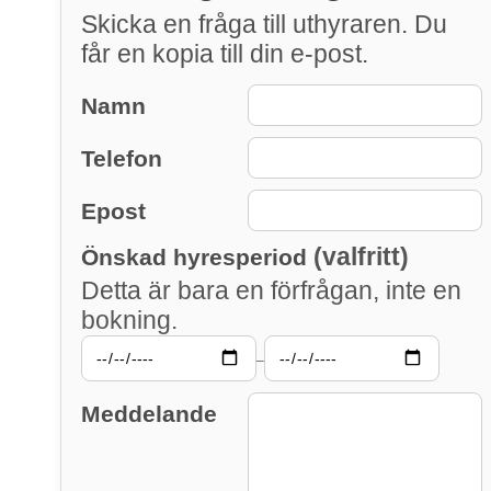
Skicka en fråga till uthyraren. Du
får en kopia till din e-post.
Namn
Telefon
Epost
(valfritt)
Önskad hyresperiod
Detta är bara en förfrågan, inte en
bokning.
–
Meddelande