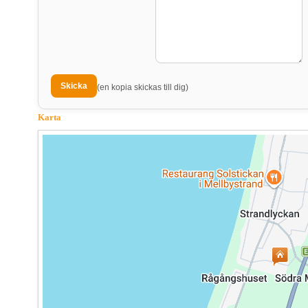
(en kopia skickas till dig)
Karta