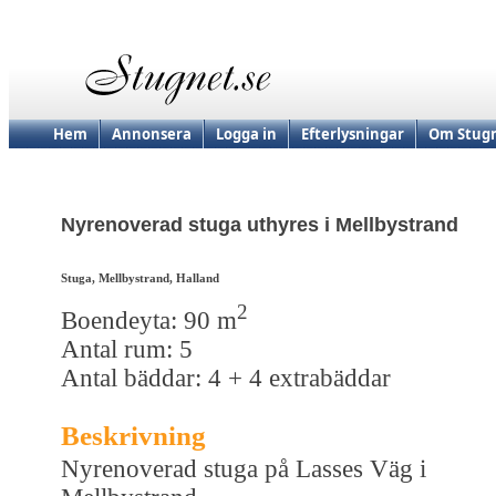
Hem
Annonsera
Logga in
Efterlysningar
Om Stugn
Nyrenoverad stuga uthyres i Mellbystrand
Stuga, Mellbystrand, Halland
2
Boendeyta: 90 m
Antal rum: 5
Antal bäddar: 4 + 4 extrabäddar
Beskrivning
Nyrenoverad stuga på Lasses Väg i