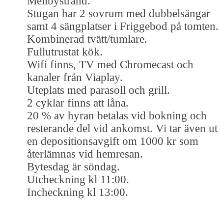
Mellbystrand.
Stugan har 2 sovrum med dubbelsängar
samt 4 sängplatser i Friggebod på tomten.
Kombinerad tvätt/tumlare.
Fullutrustat kök.
Wifi finns, TV med Chromecast och
kanaler från Viaplay.
Uteplats med parasoll och grill.
2 cyklar finns att låna.
20 % av hyran betalas vid bokning och
resterande del vid ankomst. Vi tar även ut
en depositionsavgift om 1000 kr som
återlämnas vid hemresan.
Bytesdag är söndag.
Utcheckning kl 11:00.
Incheckning kl 13:00.