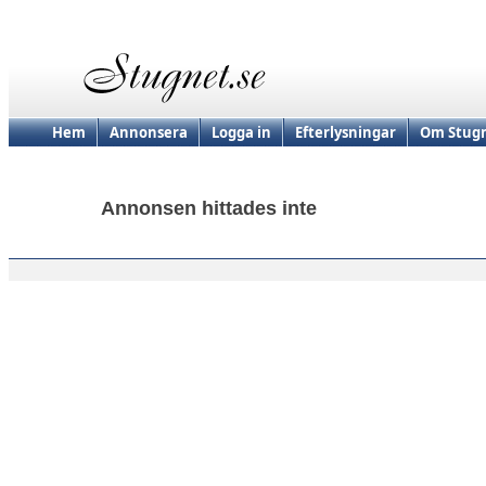
Hem
Annonsera
Logga in
Efterlysningar
Om Stugn
Annonsen hittades inte