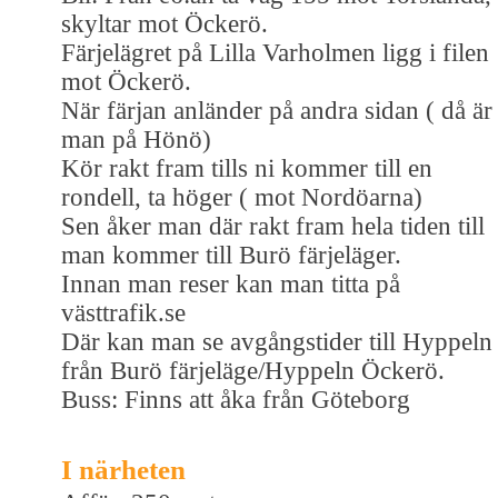
skyltar mot Öckerö.
Färjelägret på Lilla Varholmen ligg i filen
mot Öckerö.
När färjan anländer på andra sidan ( då är
man på Hönö)
Kör rakt fram tills ni kommer till en
rondell, ta höger ( mot Nordöarna)
Sen åker man där rakt fram hela tiden till
man kommer till Burö färjeläger.
Innan man reser kan man titta på
västtrafik.se
Där kan man se avgångstider till Hyppeln 
från Burö färjeläge/Hyppeln Öckerö.
Buss: Finns att åka från Göteborg
I närheten