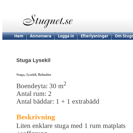
Hem
Annonsera
Logga in
Efterlysningar
Om Stugn
Stuga Lysekil
Stuga, Lysekil, Bohuslän
2
Boendeyta: 30 m
Antal rum: 2
Antal bäddar: 1 + 1 extrabädd
Beskrivning
Liten enklare stuga med 1 rum matplats