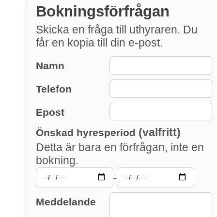
Bokningsförfrågan
Skicka en fråga till uthyraren. Du
får en kopia till din e-post.
Namn
Telefon
Epost
(valfritt)
Önskad hyresperiod
Detta är bara en förfrågan, inte en
bokning.
–
Meddelande