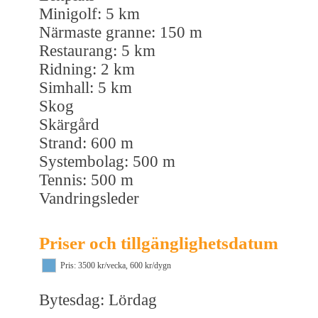
Minigolf: 5 km
Närmaste granne: 150 m
Restaurang: 5 km
Ridning: 2 km
Simhall: 5 km
Skog
Skärgård
Strand: 600 m
Systembolag: 500 m
Tennis: 500 m
Vandringsleder
Priser och tillgänglighetsdatum
Pris: 3500 kr/vecka, 600 kr/dygn
Bytesdag: Lördag