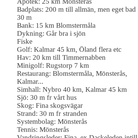
Apotek: 25 km Mönsterås
Badplats: 200 m till allmän, men eget bad
30 m
Bank: 15 km Blomstermåla
Dykning: Går bra i sjön
Fiske
Golf: Kalmar 45 km, Öland flera etc
Hav: 20 km till Timmernabben
Minigolf: Rugstorp 7 km
Restaurang: Blomstermåla, Mönsterås,
Kalmar...
Simhall: Nybro 40 km, Kalmar 45 km
Sjö: 30 m fr vårt hus
Skog: Fina skogsvägar
Strand: 30 m fr stranden
Systembolag: Mönsterås
Tennis: Mönsterås
Vandringsleder: Fina, ex Dackeleden intill