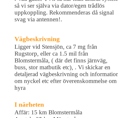
så vi ser själva via dator/egen trådlös
uppkoppling. Rekommenderas då signal
svag via antennen!.
Vägbeskrivning
Ligger vid Stensjön, ca 7 mg från
Rugstorp, eller ca 1.5 mil från
Blomstermåla, ( där det finns järnväg,
buss, stor matbutik etc), . Vi skickar en
detaljerad vägbeskrivning och informatio
om nyckel etc efter överenskommelse om
hyra
I närheten
Affär: 15 km Blomstermåla