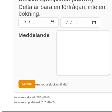
Detta är bara en förfrågan, inte en
bokning.
–
Meddelande
(en kopia skickas till dig)
Annonsen skapad: 2023-09-02
Annonsen uppdaterad: 2026-07-27