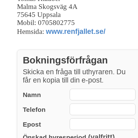
Malma Skogsväg 4A
75645 Uppsala
Mobil: 0705802775
www.renfjallet.se/
Hemsida:
Bokningsförfrågan
Skicka en fråga till uthyraren. Du
får en kopia till din e-post.
Namn
Telefon
Epost
(valfritt)
Önskad hyresperiod