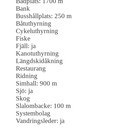
Badplats: 1700 m
Bank
Busshållplats: 250 m
Båtuthyrning
Cykeluthyrning
Fiske
Fjäll: ja
Kanotuthyrning
Längdskidåkning
Restaurang
Ridning
Simhall: 900 m
Sjö: ja
Skog
Slalombacke: 100 m
Systembolag
Vandringsleder: ja