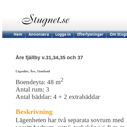
Hem
Annonsera
Logga in
Efterlysningar
Om Stugn
Åre fjällby v.31,34,35 och 37
Lägenhet, Åre, Jämtland
2
Boendeyta: 48 m
Antal rum: 3
Antal bäddar: 4 + 2 extrabäddar
Beskrivning
Lägenheten har två separata sovrum med