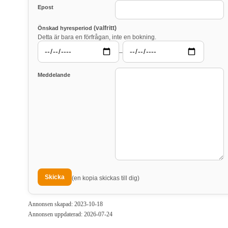
Epost
(valfritt)
Önskad hyresperiod
Detta är bara en förfrågan, inte en bokning.
–
Meddelande
(en kopia skickas till dig)
Annonsen skapad: 2023-10-18
Annonsen uppdaterad: 2026-07-24