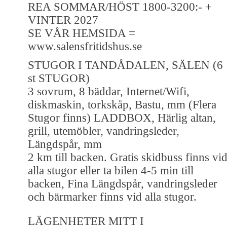
REA SOMMAR/HÖST 1800-3200:- +
VINTER 2027
SE VÅR HEMSIDA =
www.salensfritidshus.se
STUGOR I TANDÅDALEN, SÄLEN (6
st STUGOR)
3 sovrum, 8 bäddar, Internet/Wifi,
diskmaskin, torkskåp, Bastu, mm (Flera
Stugor finns) LADDBOX, Härlig altan,
grill, utemöbler, vandringsleder,
Längdspår, mm
2 km till backen. Gratis skidbuss finns vi
alla stugor eller ta bilen 4-5 min till
backen, Fina Längdspår, vandringsleder
och bärmarker finns vid alla stugor.
LÄGENHETER MITT I