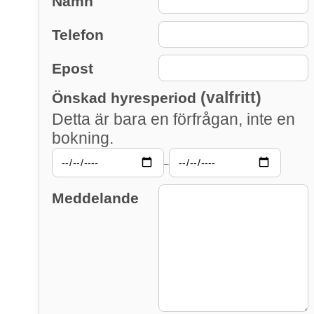
Namn
Telefon
Epost
(valfritt)
Önskad hyresperiod
Detta är bara en förfrågan, inte en
bokning.
–
Meddelande