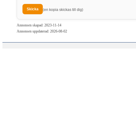
(en kopia skickas till dig)
Annonsen skapad: 2023-11-14
Annonsen uppdaterad: 2026-08-02