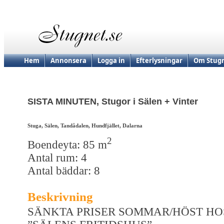
Hem
Annonsera
Logga in
Efterlysningar
Om Stugn
SISTA MINUTEN, Stugor i Sälen + Vinter
Stuga, Sälen, Tandådalen, Hundfjället, Dalarna
2
Boendeyta: 85 m
Antal rum: 4
Antal bäddar: 8
Beskrivning
SÄNKTA PRISER SOMMAR/HÖST HO