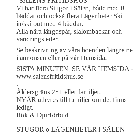
”SÄLENS FRITIDSHUS”.
Vi har flera Stugor i Sälen, både med 8
bäddar och också flera Lägenheter Ski
in/ski out med 4 bäddar.
Alla nära längdspår, slalombackar och
vandringsleder.
Se beskrivning av våra boenden längre ne
i annonsen eller på vår Hemsida.
SISTA MINUTEN, SE VÅR HEMSIDA 
www.salensfritidshus.se
.
Åldersgräns 25+ eller familjer.
NYÅR uthyres till familjer om det finns
ledigt.
Rök & Djurförbud
STUGOR o LÄGENHETER I SÄLEN