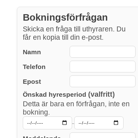
Bokningsförfrågan
Skicka en fråga till uthyraren. Du
får en kopia till din e-post.
Namn
Telefon
Epost
(valfritt)
Önskad hyresperiod
Detta är bara en förfrågan, inte en
bokning.
–