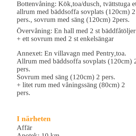
Bottenvåning: Kök,toa/dusch, tvättstuga et
allrum med bäddsoffa sovplats (120cm) 2
pers., sovrum med säng (120cm) 2pers.
Övervåning: En hall med 2 st bäddfåtöljer
+ ett sovrum med 2 st enkelsängar
Annexet: En villavagn med Pentry,toa.
Allrum med bäddsoffa sovplats (120cm) 
pers.
Sovrum med säng (120cm) 2 pers.
+ litet rum med våningssäng (80cm) 2
pers.
I närheten
Affär
Apotek: 10 km