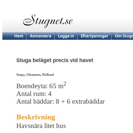
Hem
Annonsera
Logga in
Efterlysningar
Om Stugn
Stuga beläget precis vid havet
Stuga, Glommen, Halland
2
Boendeyta: 65 m
Antal rum: 4
Antal bäddar: 8 + 6 extrabäddar
Beskrivning
Havsnära litet hus