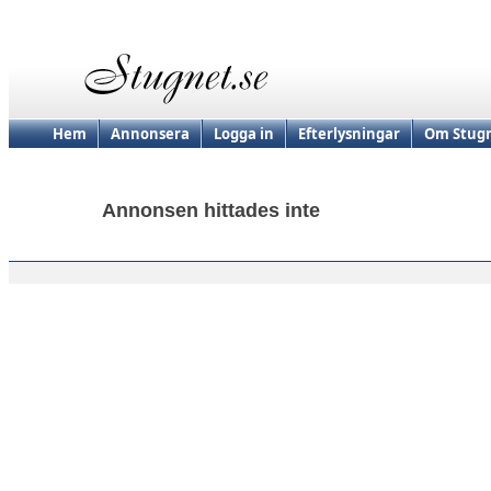
Hem
Annonsera
Logga in
Efterlysningar
Om Stugn
Annonsen hittades inte