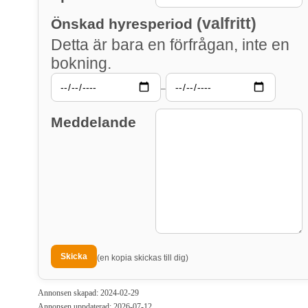
(valfritt)
Önskad hyresperiod
Detta är bara en förfrågan, inte en
bokning.
–
Meddelande
(en kopia skickas till dig)
Annonsen skapad: 2024-02-29
Annonsen uppdaterad: 2026-07-12