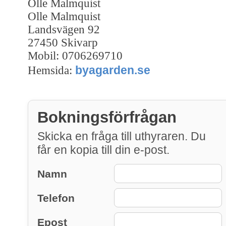
Olle Malmquist
Olle Malmquist
Landsvägen 92
27450 Skivarp
Mobil: 0706269710
byagarden.se
Hemsida:
Bokningsförfrågan
Skicka en fråga till uthyraren. Du
får en kopia till din e-post.
Namn
Telefon
Epost