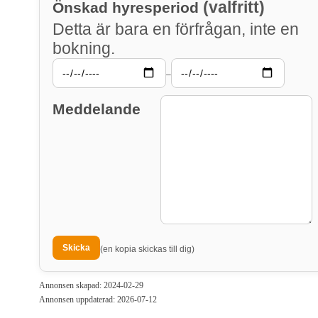
(valfritt)
Önskad hyresperiod
Detta är bara en förfrågan, inte en
bokning.
–
Meddelande
(en kopia skickas till dig)
Annonsen skapad: 2024-02-29
Annonsen uppdaterad: 2026-07-12