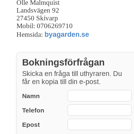
Olle Malmquist
Landsvägen 92
27450 Skivarp
Mobil: 0706269710
byagarden.se
Hemsida:
Bokningsförfrågan
Skicka en fråga till uthyraren. Du
får en kopia till din e-post.
Namn
Telefon
Epost