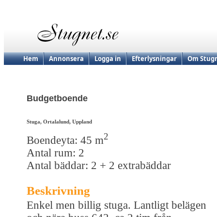
Hem
Annonsera
Logga in
Efterlysningar
Om Stugn
Budgetboende
Stuga, Ortalalund, Uppland
2
Boendeyta: 45 m
Antal rum: 2
Antal bäddar: 2 + 2 extrabäddar
Beskrivning
Enkel men billig stuga. Lantligt belägen