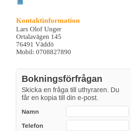
53
Kontaktinformation
Lars Olof Unger
Ortalavägen 145
76491 Väddö
Mobil: 0708827890
Bokningsförfrågan
Skicka en fråga till uthyraren. Du
får en kopia till din e-post.
Namn
Telefon