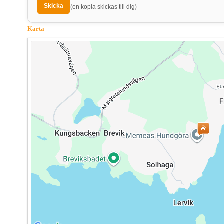
(en kopia skickas till dig)
Karta