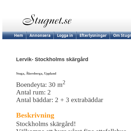
Hem
Annonsera
Logga in
Efterlysningar
Om Stugn
Lervik- Stockholms skärgård
Stuga, Åkersberga, Uppland
2
Boendeyta: 30 m
Antal rum: 2
Antal bäddar: 2 + 3 extrabäddar
Beskrivning
Stockholms skärgård!