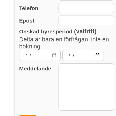
Telefon
Epost
(valfritt)
Önskad hyresperiod
Detta är bara en förfrågan, inte en
bokning.
–
Meddelande