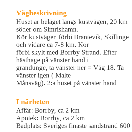
Vägbeskrivning
Huset är beläget längs kustvägen, 20 km
söder om Simrishamn.
Kör kustvägen förbi Brantevik, Skillinge
och vidare ca 7-8 km. Kör
förbi skylt med Borrby Strand. Efter
hästhage på vänster hand i
grandunge, ta vänster ner = Väg 18. Ta
vänster igen ( Malte
Månsväg). 2:a huset på vänster hand
I närheten
Affär: Borrby, ca 2 km
Apotek: Borrby, ca 2 km
Badplats: Sveriges finaste sandstrand 600