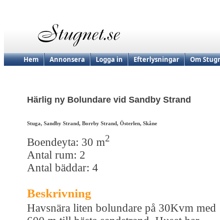
Hem
Annonsera
Logga in
Efterlysningar
Om Stugn
Härlig ny Bolundare vid Sandby Strand
Stuga, Sandby Strand, Borrby Strand, Österlen, Skåne
2
Boendeyta: 30 m
Antal rum: 2
Antal bäddar: 4
Beskrivning
Havsnära liten bolundare på 30Kvm med