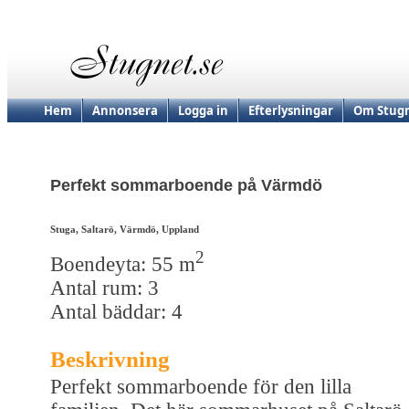
Hem
Annonsera
Logga in
Efterlysningar
Om Stugn
Perfekt sommarboende på Värmdö
Stuga, Saltarö, Värmdö, Uppland
2
Boendeyta: 55 m
Antal rum: 3
Antal bäddar: 4
Beskrivning
Perfekt sommarboende för den lilla