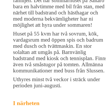
familjen. Det här sommarhuset på Saltarö
bara en halvtimme med bil från stan, med
närhet till badstrand och hästhagar och
med moderna bekvämligheter har ni
möjlighet att hyra under sommaren!
Huset på 55 kvm har två sovrum, kök,
vardagsrum med öppen spis och badrum
med dusch och tvättmaskin. En stor
solaltan att umgås på. Barnvänlig
badstrand med kiosk och tennisplan. Finn
även två småstugor på tomten. Allmänna
kommunikationer med buss från Slussen.
Uthyres minst två veckor i sträck under
perioden juni-augusti.
I närheten