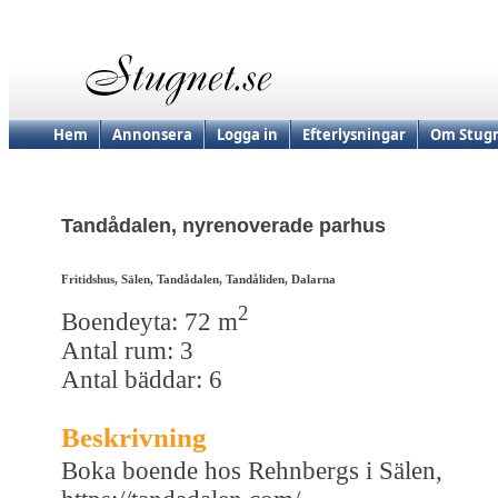
Hem
Annonsera
Logga in
Efterlysningar
Om Stugn
Tandådalen, nyrenoverade parhus
Fritidshus, Sälen, Tandådalen, Tandåliden, Dalarna
2
Boendeyta: 72 m
Antal rum: 3
Antal bäddar: 6
Beskrivning
Boka boende hos Rehnbergs i Sälen,