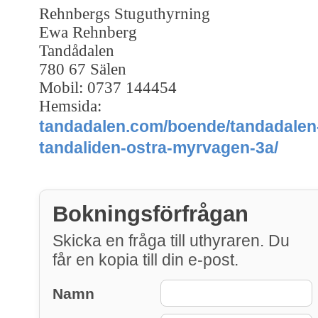
Rehnbergs Stuguthyrning
Ewa Rehnberg
Tandådalen
780 67 Sälen
Mobil: 0737 144454
Hemsida:
tandadalen.com/boende/tandadalen
tandaliden-ostra-myrvagen-3a/
Bokningsförfrågan
Skicka en fråga till uthyraren. Du
får en kopia till din e-post.
Namn