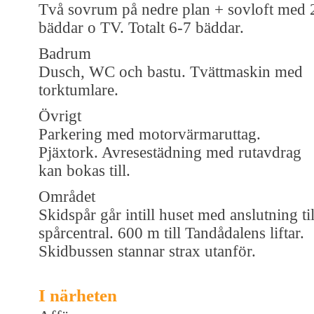
Två sovrum på nedre plan + sovloft med 
bäddar o TV. Totalt 6-7 bäddar.
Badrum
Dusch, WC och bastu. Tvättmaskin med
torktumlare.
Övrigt
Parkering med motorvärmaruttag.
Pjäxtork. Avresestädning med rutavdrag
kan bokas till.
Området
Skidspår går intill huset med anslutning til
spårcentral. 600 m till Tandådalens liftar.
Skidbussen stannar strax utanför.
I närheten