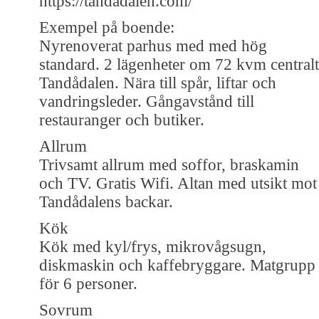
https://tandadalen.com/
Exempel på boende:
Nyrenoverat parhus med med hög
standard. 2 lägenheter om 72 kvm centralt
Tandådalen. Nära till spår, liftar och
vandringsleder. Gångavstånd till
restauranger och butiker.
Allrum
Trivsamt allrum med soffor, braskamin
och TV. Gratis Wifi. Altan med utsikt mot
Tandådalens backar.
Kök
Kök med kyl/frys, mikrovågsugn,
diskmaskin och kaffebryggare. Matgrupp
för 6 personer.
Sovrum