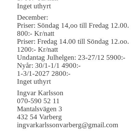
Inget uthyrt
December:
Priser: Söndag 14,oo till Fredag 12.00.
800:- Kr/natt
Priser: Fredag 14.00 till Söndag 12.oo.
1200:- Kr/natt
Undantag Julhelgen: 23-27/12 5900:-
Nyår: 30/1-1/1 4900:-
1-3/1-2027 2800:-
Inget uthyrt
Ingvar Karlsson
070-590 52 11
Mantalsvägen 3
432 54 Varberg
ingvarkarlssonvarberg@gmail.com