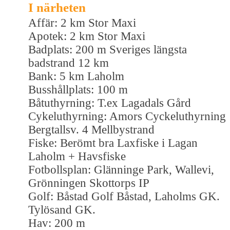
I närheten
Affär: 2 km Stor Maxi
Apotek: 2 km Stor Maxi
Badplats: 200 m Sveriges längsta
badstrand 12 km
Bank: 5 km Laholm
Busshållplats: 100 m
Båtuthyrning: T.ex Lagadals Gård
Cykeluthyrning: Amors Cyckeluthyrning
Bergtallsv. 4 Mellbystrand
Fiske: Berömt bra Laxfiske i Lagan
Laholm + Havsfiske
Fotbollsplan: Glänninge Park, Wallevi,
Grönningen Skottorps IP
Golf: Båstad Golf Båstad, Laholms GK.
Tylösand GK.
Hav: 200 m