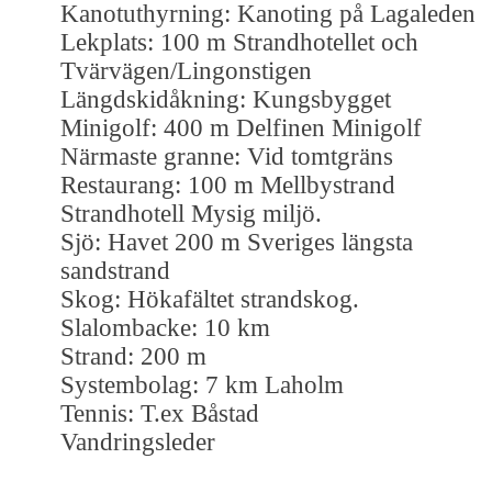
Kanotuthyrning: Kanoting på Lagaleden
Lekplats: 100 m Strandhotellet och
Tvärvägen/Lingonstigen
Längdskidåkning: Kungsbygget
Minigolf: 400 m Delfinen Minigolf
Närmaste granne: Vid tomtgräns
Restaurang: 100 m Mellbystrand
Strandhotell Mysig miljö.
Sjö: Havet 200 m Sveriges längsta
sandstrand
Skog: Hökafältet strandskog.
Slalombacke: 10 km
Strand: 200 m
Systembolag: 7 km Laholm
Tennis: T.ex Båstad
Vandringsleder