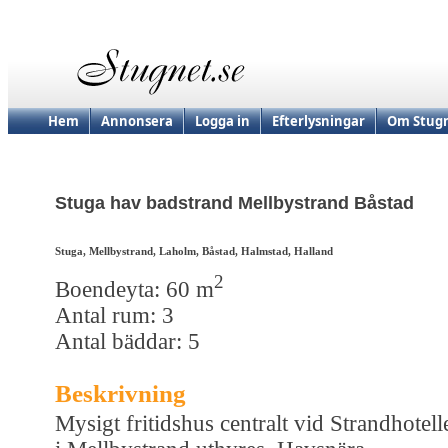
Hem
Annonsera
Logga in
Efterlysningar
Om Stugn
Stuga hav badstrand Mellbystrand Båstad
Stuga, Mellbystrand, Laholm, Båstad, Halmstad, Halland
2
Boendeyta: 60 m
Antal rum: 3
Antal bäddar: 5
Beskrivning
Mysigt fritidshus centralt vid Strandhotell