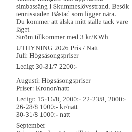
simbassäng i Skummeslövsstrand. Besök
tennisstaden Båstad som ligger nära.
Du kommer att älska mitt ställe tack vare
läget.
Ström tillkommer med 3 kr/KWh
UTHYNING 2026 Pris / Natt
Juli: Högsäsongspriser
Ledigt 30-31/7 2200:-
Augusti: Högsäsongspriser
Priser: Kronor/natt:
Ledigt: 15-16/8, 2000:- 22-23/8, 2000:-
26-28/8 1000:- kr/natt
30-31/8 1000:- natt
September