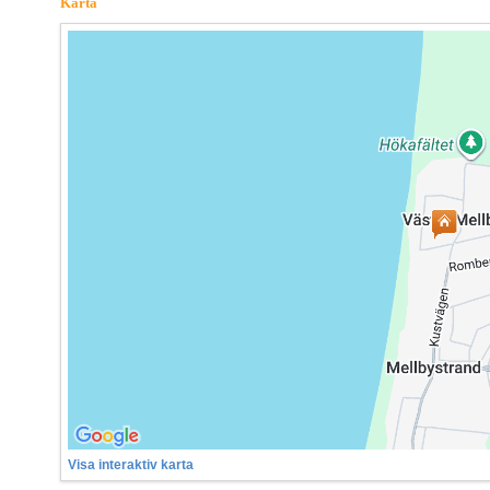
Karta
Visa interaktiv karta