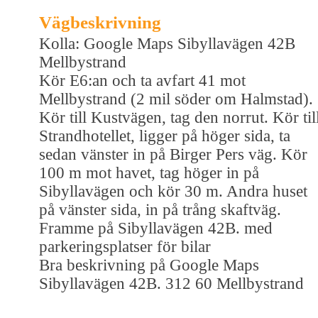
Vägbeskrivning
Kolla: Google Maps Sibyllavägen 42B
Mellbystrand
Kör E6:an och ta avfart 41 mot
Mellbystrand (2 mil söder om Halmstad).
Kör till Kustvägen, tag den norrut. Kör til
Strandhotellet, ligger på höger sida, ta
sedan vänster in på Birger Pers väg. Kör
100 m mot havet, tag höger in på
Sibyllavägen och kör 30 m. Andra huset
på vänster sida, in på trång skaftväg.
Framme på Sibyllavägen 42B. med
parkeringsplatser för bilar
Bra beskrivning på Google Maps
Sibyllavägen 42B. 312 60 Mellbystrand