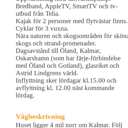
Bredband, AppleTV, SmartTV och tv-
utbud från Telia.
Kajak för 2 personer med flytvästar finns.
Cyklar för 3 vuxna.
Nära naturen och skogsområden för skön
skogs och strand-promenader.
Dagsavstånd till Öland, Kalmar,
Oskarshamn (som har färje-förbindelse
med Öland och Gotland), glasriket och
Astrid Lindgrens värld.
Inflyttning sker lördagar kl.15.00 och
avflyttning kl. 12.00 näst kommande
lördag.
Vägbeskrivning
Huset ligger 4 mil norr om Kalmar. Följ