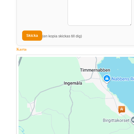
(en kopia skickas till dig)
Karta