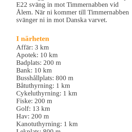
E22 sväng in mot Timmernabben vid
Ålem. När ni kommer till Timmernabben
svänger ni in mot Danska varvet.
I närheten
Affär: 3 km
Apotek: 10 km
Badplats: 200 m
Bank: 10 km
Busshållplats: 800 m
Båtuthyrning: 1 km
Cykeluthyrning: 1 km
Fiske: 200 m
Golf: 13 km
Hav: 200 m
Kanotuthyrning: 1 km
Lekplats: 800 m