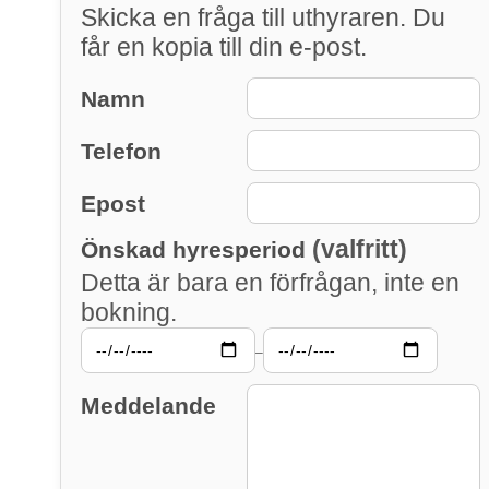
Skicka en fråga till uthyraren. Du
får en kopia till din e-post.
Namn
Telefon
Epost
(valfritt)
Önskad hyresperiod
Detta är bara en förfrågan, inte en
bokning.
–
Meddelande