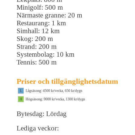
Minigolf: 500 m
Närmaste granne: 20 m
Restaurang: 1 km
Simhall: 12 km
Skog: 200 m
Strand: 200 m
Systembolag: 10 km
Tennis: 500 m
Priser och tillgänglighetsdatum
L
Lågsäsong: 4500 kr/vecka, 650 kr/dygn
H
Högsäsong: 9000 kr/vecka, 1300 kr/dygn
Bytesdag: Lördag
Lediga veckor: