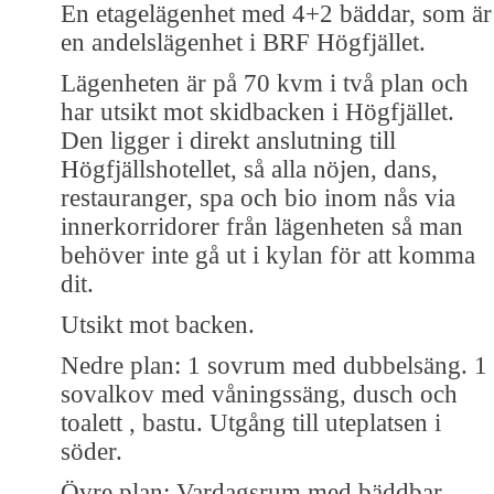
En etagelägenhet med 4+2 bäddar, som är
en andelslägenhet i BRF Högfjället.
Lägenheten är på 70 kvm i två plan och
har utsikt mot skidbacken i Högfjället.
Den ligger i direkt anslutning till
Högfjällshotellet, så alla nöjen, dans,
restauranger, spa och bio inom nås via
innerkorridorer från lägenheten så man
behöver inte gå ut i kylan för att komma
dit.
Utsikt mot backen.
Nedre plan: 1 sovrum med dubbelsäng. 1
sovalkov med våningssäng, dusch och
toalett , bastu. Utgång till uteplatsen i
söder.
Övre plan: Vardagsrum med bäddbar