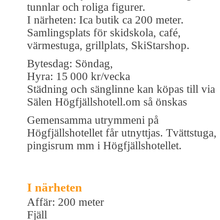
tunnlar och roliga figurer.
I närheten: Ica butik ca 200 meter.
Samlingsplats för skidskola, café,
värmestuga, grillplats, SkiStarshop.
Bytesdag: Söndag,
Hyra: 15 000 kr/vecka
Städning och sänglinne kan köpas till via
Sälen Högfjällshotell.om så önskas
Gemensamma utrymmeni på
Högfjällshotellet får utnyttjas. Tvättstuga,
pingisrum mm i Högfjällshotellet.
I närheten
Affär: 200 meter
Fjäll