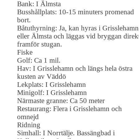
Bank: I Älmsta
Busshållplats: 10-15 minuters promenad
bort.
Båtuthyrning: Ja, kan hyras i Grisslehamn
eller Älmsta och läggas vid bryggan direk
framför stugan.
Fiske
Golf: Ca 1 mil.
Hav: I Grisslehamn och längs hela östra
kusten av Väddö
Lekplats: I Grisslehamn
Minigolf: I Grisslehamn
Närmaste granne: Ca 50 meter
Restaurang: Flera i Grisslehamn och
omnejd
Ridning
Simhall: I Norrtälje. Bassängbad i