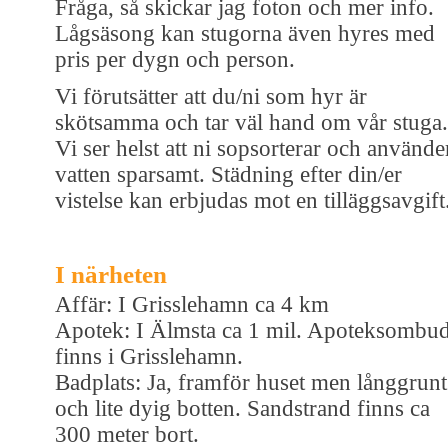
Fråga, så skickar jag foton och mer info.
Lågsäsong kan stugorna även hyres med
pris per dygn och person.
Vi förutsätter att du/ni som hyr är
skötsamma och tar väl hand om vår stuga.
Vi ser helst att ni sopsorterar och använde
vatten sparsamt. Städning efter din/er
vistelse kan erbjudas mot en tilläggsavgift
I närheten
Affär: I Grisslehamn ca 4 km
Apotek: I Älmsta ca 1 mil. Apoteksombu
finns i Grisslehamn.
Badplats: Ja, framför huset men långgrunt
och lite dyig botten. Sandstrand finns ca
300 meter bort.