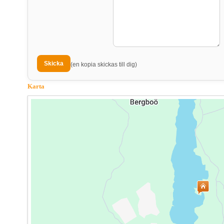
(en kopia skickas till dig)
Karta