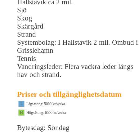
Hallstavik ca 2 mil.
Sjö
Skog
Skärgård
Strand
Systembolag: I Hallstavik 2 mil. Ombud i
Grisslehamn
Tennis
Vandringsleder: Flera vackra leder längs
hav och strand.
Priser och tillgänglighetsdatum
L
Lågsäsong: 5000 kr/vecka
H
Högsäsong: 6500 kr/vecka
Bytesdag: Söndag