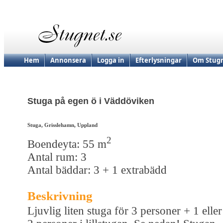
Hem
Annonsera
Logga in
Efterlysningar
Om Stugn
Stuga på egen ö i Väddöviken
Stuga, Grisslehamn, Uppland
2
Boendeyta: 55 m
Antal rum: 3
Antal bäddar: 3 + 1 extrabädd
Beskrivning
Ljuvlig liten stuga för 3 personer + 1 eller