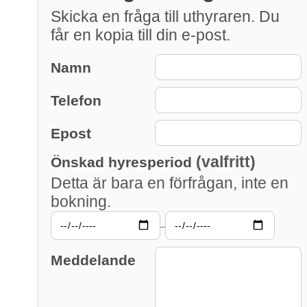
Skicka en fråga till uthyraren. Du
får en kopia till din e-post.
Namn
Telefon
Epost
(valfritt)
Önskad hyresperiod
Detta är bara en förfrågan, inte en
bokning.
–
Meddelande