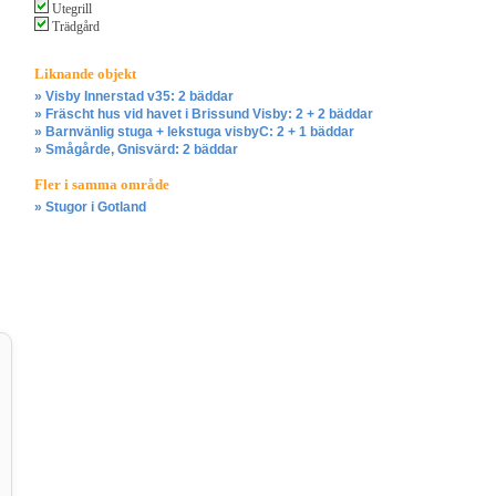
Utegrill
Trädgård
Liknande objekt
» Visby Innerstad v35: 2 bäddar
» Fräscht hus vid havet i Brissund Visby: 2 + 2 bäddar
» Barnvänlig stuga + lekstuga visbyC: 2 + 1 bäddar
» Smågårde, Gnisvärd: 2 bäddar
Fler i samma område
» Stugor i Gotland