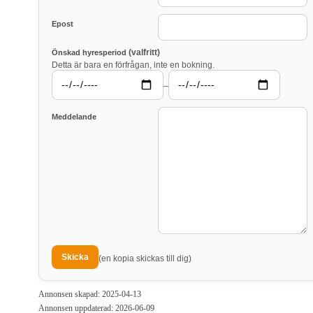
Epost
(valfritt)
Önskad hyresperiod
Detta är bara en förfrågan, inte en bokning.
–
Meddelande
(en kopia skickas till dig)
Annonsen skapad: 2025-04-13
Annonsen uppdaterad: 2026-06-09