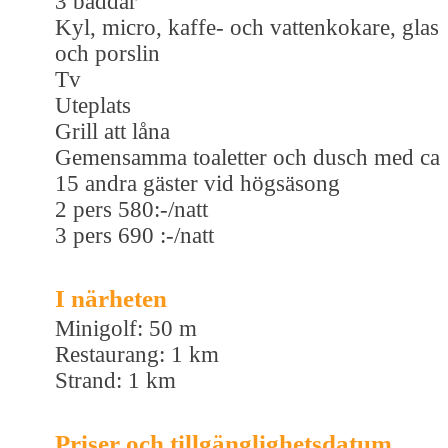
3 bäddar
Kyl, micro, kaffe- och vattenkokare, glas
och porslin
Tv
Uteplats
Grill att låna
Gemensamma toaletter och dusch med ca
15 andra gäster vid högsäsong
2 pers 580:-/natt
3 pers 690 :-/natt
I närheten
Minigolf: 50 m
Restaurang: 1 km
Strand: 1 km
Priser och tillgänglighetsdatum