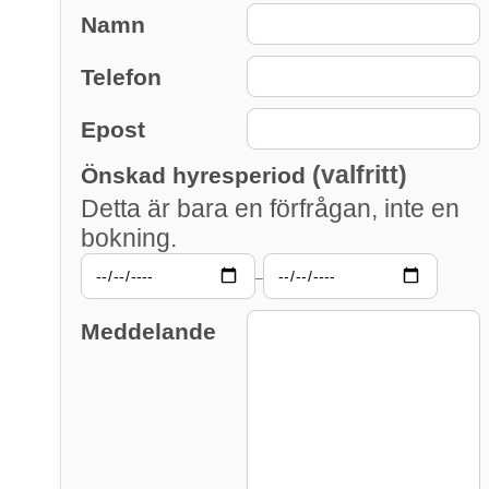
Namn
Telefon
Epost
(valfritt)
Önskad hyresperiod
Detta är bara en förfrågan, inte en
bokning.
–
Meddelande