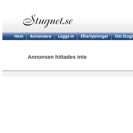
Hem
Annonsera
Logga in
Efterlysningar
Om Stugn
Annonsen hittades inte