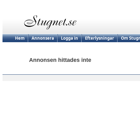
Hem
Annonsera
Logga in
Efterlysningar
Om Stugn
Annonsen hittades inte