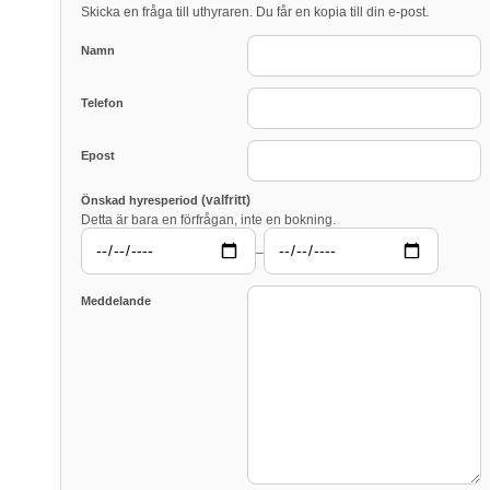
Skicka en fråga till uthyraren. Du får en kopia till din e-post.
Namn
Telefon
Epost
(valfritt)
Önskad hyresperiod
Detta är bara en förfrågan, inte en bokning.
–
Meddelande