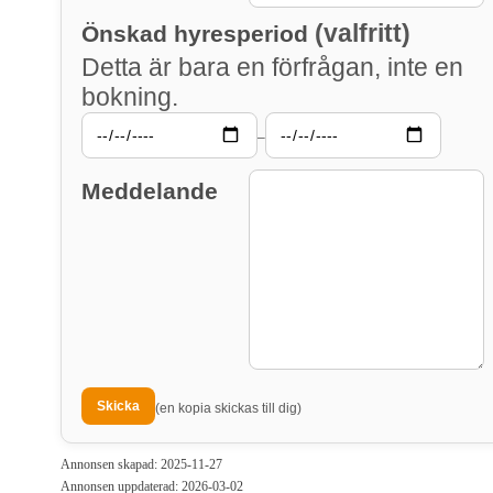
(valfritt)
Önskad hyresperiod
Detta är bara en förfrågan, inte en
bokning.
–
Meddelande
(en kopia skickas till dig)
Annonsen skapad: 2025-11-27
Annonsen uppdaterad: 2026-03-02