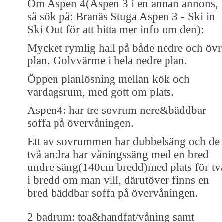
Om Aspen 4(Aspen 3 i en annan annons,
så sök på: Branäs Stuga Aspen 3 - Ski in
Ski Out för att hitta mer info om den):
Mycket rymlig hall på både nedre och övr
plan. Golvvärme i hela nedre plan.
Öppen planlösning mellan kök och
vardagsrum, med gott om plats.
Aspen4: har tre sovrum nere&bäddbar
soffa på övervåningen.
Ett av sovrummen har dubbelsäng och de
två andra har våningssäng med en bred
undre säng(140cm bredd)med plats för tv
i bredd om man vill, därutöver finns en
bred bäddbar soffa på övervåningen.
2 badrum: toa&handfat/våning samt