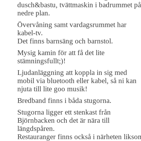
dusch&bastu, tvättmaskin i badrummet på
nedre plan.
Övervåning samt vardagsrummet har
kabel-tv.
Det finns barnsäng och barnstol.
Mysig kamin för att få det lite
stämningsfullt;)!
Ljudanläggning att koppla in sig med
mobil via bluetooth eller kabel, så ni kan
njuta till lite goo musik!
Bredband finns i båda stugorna.
Stugorna ligger ett stenkast från
Björnbacken och det är nära till
längdspåren.
Restauranger finns också i närheten likso