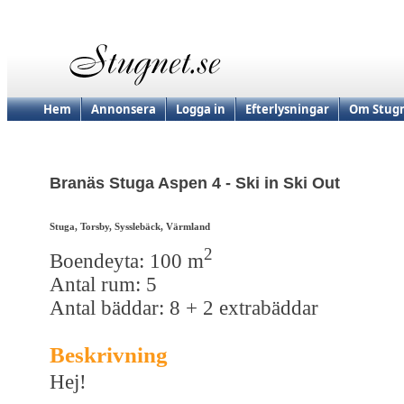
Hem
Annonsera
Logga in
Efterlysningar
Om Stugn
Branäs Stuga Aspen 4 - Ski in Ski Out
Stuga, Torsby, Sysslebäck, Värmland
2
Boendeyta: 100 m
Antal rum: 5
Antal bäddar: 8 + 2 extrabäddar
Beskrivning
Hej!