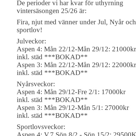
De perioder vi har kvar för uthyrning
vintersäsongen 25/26 är:
Fira, njut med vänner under Jul, Nyår och
sportlov!
Julveckor:
Aspen 4: Mån 22/12-Mån 29/12: 21000k
inkl. städ ***BOKAD**
Aspen 3: Mån 22/12-Mån 29/12: 22000k
inkl. städ ***BOKAD**
Nyårsveckor:
Aspen 4: Mån 29/12-Fre 2/1: 17000kr
inkl. städ ***BOKAD**
Aspen 3: Mån 29/12-Mån 5/1: 27000kr
inkl. städ ***BOKAD**
Sportlovsveckor:
Aspen 4: V.7 Sön 8/2 - Sön 15/2: 29500K