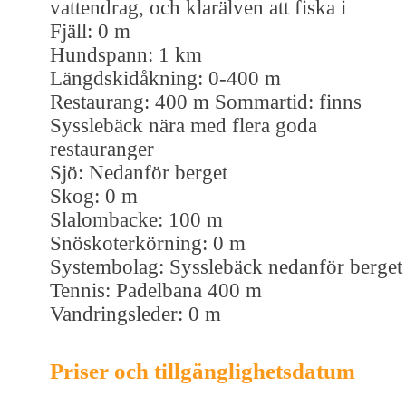
vattendrag, och klarälven att fiska i
Fjäll: 0 m
Hundspann: 1 km
Längdskidåkning: 0-400 m
Restaurang: 400 m Sommartid: finns
Sysslebäck nära med flera goda
restauranger
Sjö: Nedanför berget
Skog: 0 m
Slalombacke: 100 m
Snöskoterkörning: 0 m
Systembolag: Sysslebäck nedanför berget
Tennis: Padelbana 400 m
Vandringsleder: 0 m
Priser och tillgänglighetsdatum