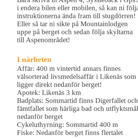
i endera bilen eller mobilen, så kan ni följ
instruktionerna ända fram till stugdörren!
Eller så tar ni sikte på Mountainlodgen
uppe på berget och sedan följa skyltarna
till Aspenområdet!
I närheten
Affär: 400 m vintertid annars finnes
välsorterad livsmedelsaffär i Likenäs som
ligger direkt nedanför berget!
Apotek: Likenäs 3 km
Badplats: Sommartid finns Digerfallet och
fämtfallet som härliga bad och utflyktsmå
nedanför berget
Cykeluthyrning: Sommartid 400 m
Fiske: Nedanför berget finns flertalet