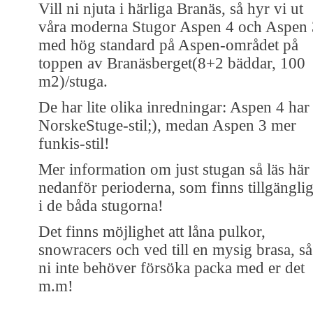
Vill ni njuta i härliga Branäs, så hyr vi ut
våra moderna Stugor Aspen 4 och Aspen 
med hög standard på Aspen-området på
toppen av Branäsberget(8+2 bäddar, 100
m2)/stuga.
De har lite olika inredningar: Aspen 4 har
NorskeStuge-stil;), medan Aspen 3 mer
funkis-stil!
Mer information om just stugan så läs här
nedanför perioderna, som finns tillgängli
i de båda stugorna!
Det finns möjlighet att låna pulkor,
snowracers och ved till en mysig brasa, så
ni inte behöver försöka packa med er det
m.m!