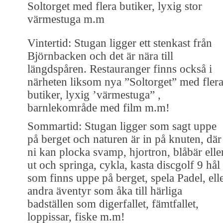
Soltorget med flera butiker, lyxig stor
värmestuga m.m
Vintertid: Stugan ligger ett stenkast från
Björnbacken och det är nära till
längdspåren. Restauranger finns också i
närheten liksom nya ”Soltorget” med fler
butiker, lyxig ’värmestuga” ,
barnlekområde med film m.m!
Sommartid: Stugan ligger som sagt uppe
på berget och naturen är in på knuten, där
ni kan plocka svamp, hjortron, blåbär elle
ut och springa, cykla, kasta discgolf 9 hål
som finns uppe på berget, spela Padel, ell
andra äventyr som åka till härliga
badställen som digerfallet, fämtfallet,
loppissar, fiske m.m!