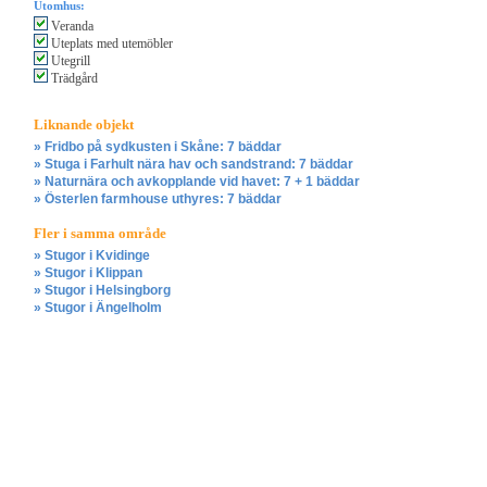
Utomhus:
Veranda
Uteplats med utemöbler
Utegrill
Trädgård
Liknande objekt
» Fridbo på sydkusten i Skåne: 7 bäddar
» Stuga i Farhult nära hav och sandstrand: 7 bäddar
» Naturnära och avkopplande vid havet: 7 + 1 bäddar
» Österlen farmhouse uthyres: 7 bäddar
Fler i samma område
» Stugor i Kvidinge
» Stugor i Klippan
» Stugor i Helsingborg
» Stugor i Ängelholm